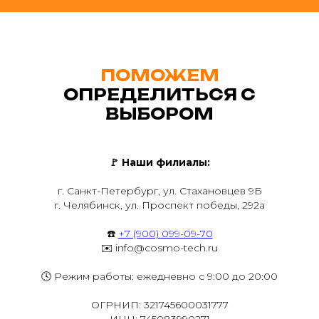
ПОМОЖЕМ
ОПРЕДЕЛИТЬСЯ С
ВЫБОРОМ
🚩
Наши филиалы:
г. Санкт-Петербург, ул. Стахановцев 9Б
г. Челябинск, ул. Проспект победы, 292а
☎️
+7 (900) 099-09-70
✉️ info@cosmo-tech.ru
🕓 Режим работы: ежедневно с 9:00 до 20:00
ОГРНИП: 321745600031777
ИНН: 745083990271