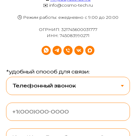
✉️ info@cosmo-tech.ru
🕓 Режим работы: ежедневно с 9:00 до 20:00
ОГРНИП: 321745600031777
ИНН: 745083990271
*удобный способ для связи: