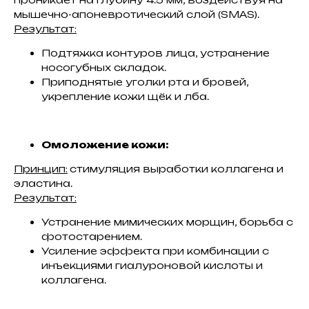
мышечно-апоневротический слой (SMAS).
Результат:
Подтяжка контуров лица, устранение
носогубных складок.
Приподнятые уголки рта и бровей,
укрепление кожи щёк и лба.
Омоложение кожи:
Принцип:
стимуляция выработки коллагена и
эластина.
Результат:
Устранение мимических морщин, борьба с
фотостарением.
Усиление эффекта при комбинации с
инъекциями гиалуроновой кислоты и
коллагена.