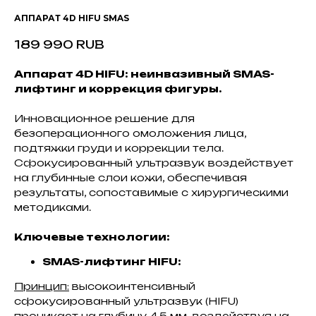
АППАРАТ 4D HIFU SMAS
189 990
RUB
Аппарат 4D HIFU: неинвазивный SMAS-
лифтинг и коррекция фигуры.
Инновационное решение для
безоперационного омоложения лица,
подтяжки груди и коррекции тела.
Сфокусированный ультразвук воздействует
на глубинные слои кожи, обеспечивая
результаты, сопоставимые с хирургическими
методиками.
Ключевые технологии:
SMAS-лифтинг HIFU:
Принцип:
высокоинтенсивный
сфокусированный ультразвук (HIFU)
проникает на глубину 4.5 мм, воздействуя на