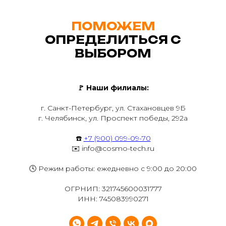
ПОМОЖЕМ
ОПРЕДЕЛИТЬСЯ С
ВЫБОРОМ
🚩
Наши филиалы:
г. Санкт-Петербург, ул. Стахановцев 9Б
г. Челябинск, ул. Проспект победы, 292а
☎️
+7 (900) 099-09-70
✉️ info@cosmo-tech.ru
🕓 Режим работы: ежедневно с 9:00 до 20:00
ОГРНИП: 321745600031777
ИНН: 745083990271