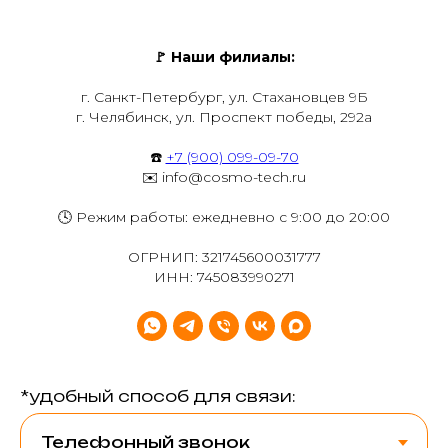
🚩
Наши филиалы:
г. Санкт-Петербург, ул. Стахановцев 9Б
г. Челябинск, ул. Проспект победы, 292а
☎️
+7 (900) 099-09-70
✉️ info@cosmo-tech.ru
🕓 Режим работы: ежедневно с 9:00 до 20:00
ОГРНИП: 321745600031777
ИНН: 745083990271
*удобный способ для связи: