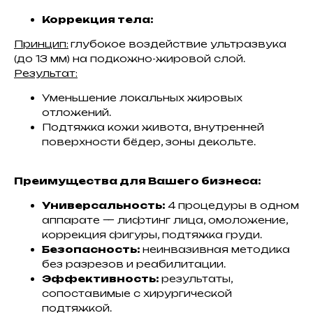
Коррекция тела:
Принцип:
глубокое воздействие ультразвука
(до 13 мм) на подкожно-жировой слой.
Результат:
Уменьшение локальных жировых
отложений.
Подтяжка кожи живота, внутренней
поверхности бёдер, зоны декольте.
Преимущества для Вашего бизнеса:
Универсальность:
4 процедуры в одном
аппарате — лифтинг лица, омоложение,
коррекция фигуры, подтяжка груди.
Безопасность:
неинвазивная методика
без разрезов и реабилитации.
Эффективность:
результаты,
сопоставимые с хирургической
подтяжкой.