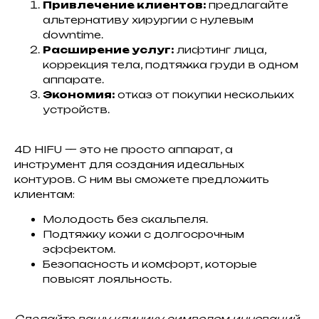
Привлечение клиентов:
предлагайте
альтернативу хирургии с нулевым
downtime.
Расширение услуг:
лифтинг лица,
коррекция тела, подтяжка груди в одном
аппарате.
Экономия:
отказ от покупки нескольких
устройств.
4D HIFU — это не просто аппарат, а
инструмент для создания идеальных
контуров. С ним вы сможете предложить
клиентам:
Молодость без скальпеля.
Подтяжку кожи с долгосрочным
эффектом.
Безопасность и комфорт, которые
повысят лояльность.
Сделайте вашу клинику символом инноваций