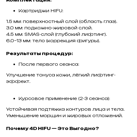
Картриджи HIFU:
1.5 мм: поверхностный слой (область глаз).
3.0 мм: подкожно-жировой слой.
4.5 мм: SMAS-слой (глубокий лифтинг).
6.0–13 мм: тело (коррекция фигуры).
Результаты процедур:
После первого сеанса:
Улучшение тонуса кожи, лёгкий лифтинг-
эффект.
Курсовое применение (2-3 сеанса):
Устойчивая подтяжка контуров лица и тела.
Уменьшение морщин и жировых отложений.
Почему 4D HIFU — Это Выгодно?