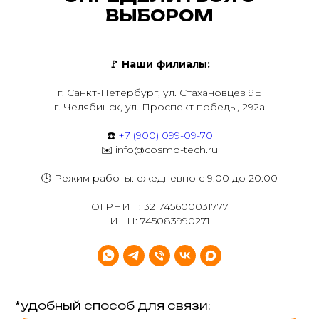
ВЫБОРОМ
🚩
Наши филиалы:
г. Санкт-Петербург, ул. Стахановцев 9Б
г. Челябинск, ул. Проспект победы, 292а
☎️
+7 (900) 099-09-70
✉️ info@cosmo-tech.ru
🕓 Режим работы: ежедневно с 9:00 до 20:00
ОГРНИП: 321745600031777
ИНН: 745083990271
*удобный способ для связи: