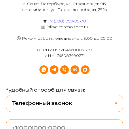
г. Санкт-Петербург, ул. Стахановцев 9Б
г. Челябинск, ул. Проспект победы, 292а
☎️
+7 (900) 099-09-70
✉️ info@cosmo-tech.ru
🕓 Режим работы: ежедневно с 9:00 до 20:00
ОГРНИП: 321745600031777
ИНН: 745083990271
*удобный способ для связи: