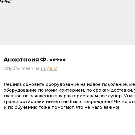
ены
Анастасия Ф. ⭐⭐⭐⭐⭐
Опубликован на
Яндекс
Решила обновить оборудование на новое поколение, м
оборудование по моим критерием, по срокам доставки, у
главное по заявленным характеристакам все супер. Упа
транспортировки ничего не было повреждено! Четко от
и по обучению тоже помогают, что не мало важно!