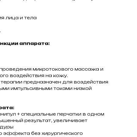
я лица и тела
.
нкции аппарата:
 проведения микротокового массажа и
ого воздействия на кожу.
 терапии предназначен для воздействия
ыми импульсивными токами низкой
рата:
анипул + специальные перчатки в одном
вышенный результат, увеличивает
едуры
о эффекта без хирургического