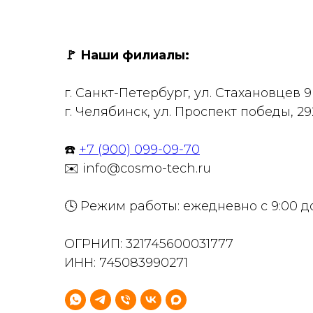
🚩
Наши филиалы:
г. Санкт-Петербург, ул. Стахановцев 
г. Челябинск, ул. Проспект победы, 29
☎️
+7 (900) 099-09-70
✉️ info@cosmo-tech.ru
🕓 Режим работы: ежедневно с 9:00 д
ОГРНИП: 321745600031777
ИНН: 745083990271