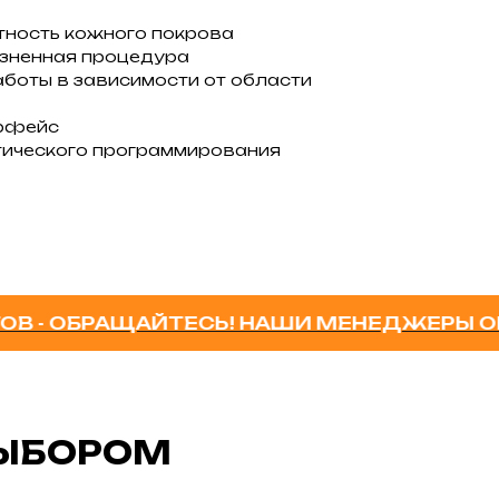
тность кожного покрова
езненная процедура
аботы в зависимости от области
ерфейс
тического программирования
ОБРАЩАЙТЕСЬ! НАШИ МЕНЕДЖЕРЫ ОКАЖУ
ВЫБОРОМ