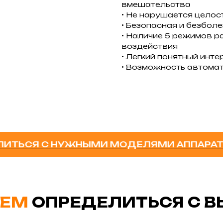
вмешательства
• Не нарушается целос
• Безопасная и безбол
• Наличие 5 режимов р
воздействия
• Легкий понятный инт
• Возможность автома
СЯ С НУЖНЫМИ МОДЕЛЯМИ АППАРАТОВ - 
ЕМ
ОПРЕДЕЛИТЬСЯ С 