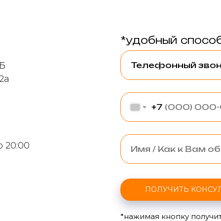
*удобный способ
9Б
2а
+7
о 20:00
ПОЛУЧИТЬ КОНСУ
*нажимая кнопку получит