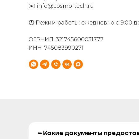
✉️ info@cosmo-tech.ru
🕓 Режим работы: ежедневно с 9:00 д
ОГРНИП: 321745600031777
ИНН: 745083990271
➥ Какие документы предоста