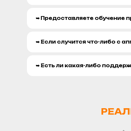
➥ Предоставляете обучение п
➥ Если случится что-либо с а
➥ Есть ли какая-либо поддер
РЕАЛ