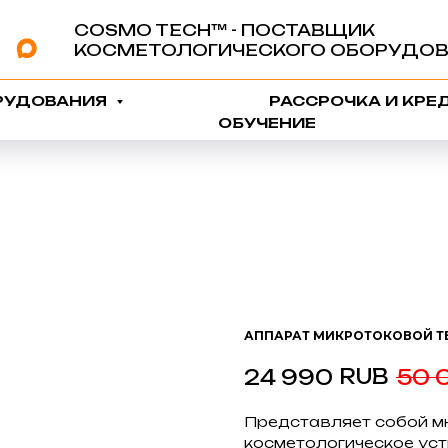
COSMO TECH™️ - ПОСТАВЩИК
КОСМЕТОЛОГИЧЕСКОГО ОБОРУДОВ
РУДОВАНИЯ
РАССРОЧКА И КРЕ
ОБУЧЕНИЕ
АППАРАТ МИКРОТОКОВОЙ ТЕ
RUB
24 990
50 
Представляет собой 
косметологическое уст