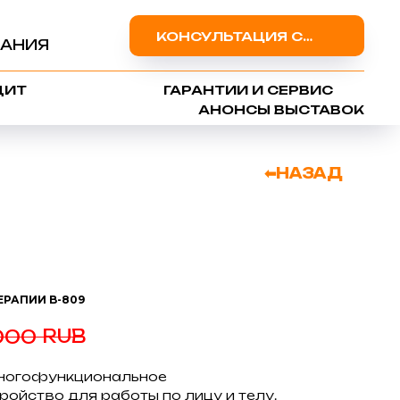
КОНСУЛЬТАЦИЯ СПЕЦИАЛИСТА
АНИЯ
ДИТ
ГАРАНТИИ И СЕРВИС
АНОНСЫ ВЫСТАВОК
⬅НАЗАД
РАПИИ B-809
RUB
000
многофункциональное
ройство для работы по лицу и телу.