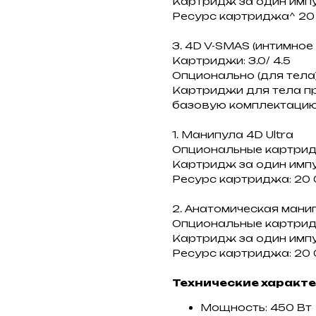
Картридж за один импу
Ресурс картриджа^ 20
3. 4D V-SMAS (интимно
Картриджи: 3.0/ 4.5
Опционально (для тела)
Картриджи для тела пр
базовую комплектацию
1. Манипула 4D Ultra
Опциональные картриджи: 
Картридж за один импул
Ресурс картриджа: 20 
2. Анатомическая манип
Опциональные картриджи
Картридж за один импу
Ресурс картриджа: 20 
Технические характ
Мощность: 450 Вт