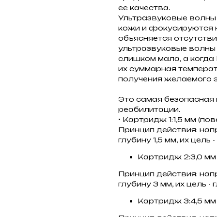
ее качества.
Ультразвуковые волны
кожи и фокусируются н
объясняется отсутстви
ультразвуковые волны 
слишком мала, а когда 
их суммарная темпера
получения желаемого
Это самая безопасная
реабилитации.
• Картридж 1:1,5 мм (п
Принцип действия: на
глубину 1,5 мм, их цель 
Картридж 2:3,0 мм
Принцип действия: на
глубину 3 мм, их цель -
Картридж 3:4,5 мм