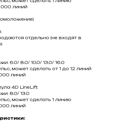
льс, может сделать 1 линию
 000 линий
е омоложение)
:
одаются отдельно (не входят в
)
6.0/ 8.0/ 10.0/ 13.0/ 16.0
ьс, может сделать от 1 до 12 линий
000 линий
ула 4D LineLift
: 8.0/ 13.0
льс, может сделать 1 линию
000 линий
еристики: