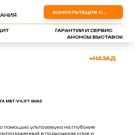
КОНСУЛЬТАЦИЯ СПЕЦИАЛИСТА
АНИЯ
ДИТ
ГАРАНТИИ И СЕРВИС
АНОНСЫ ВЫСТАВОК
⬅НАЗАД
А MBT-V+LIFT SMAS
с помощью ультразвука на глубокие
 расположенный в подкожном слое и