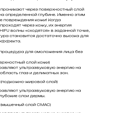
 проникают через поверхностный слой
а определенной глубине. Именно этим
е повреждения кожи! Когда
проходят через кожу, их энергия
HIFU волны «сходятся» в заданной точке,
тура становится достаточно высока для
 эффекта.
 процедура для омоложения лица без
оверхностный слой кожи)
правляют ультразвуковую энергию на
- область глаз и деликатных зон.
 (подкожно-жировой слой)
правляют ультразвуковую энергию на
 глубокие слои дермы.
 (мышечный слой СМАС)