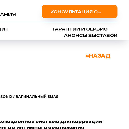
КОНСУЛЬТАЦИЯ СПЕЦИАЛИСТА
АНИЯ
ДИТ
ГАРАНТИИ И СЕРВИС
АНОНСЫ ВЫСТАВОК
⬅НАЗАД
POSONIX / ВАГИНАЛЬНЫЙ SMAS
еволюционная система для коррекции
нга и интимного омоложения