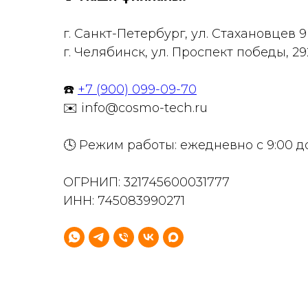
г. Санкт-Петербург, ул. Стахановцев 
г. Челябинск, ул. Проспект победы, 29
☎️
+7 (900) 099-09-70
✉️ info@cosmo-tech.ru
🕓 Режим работы: ежедневно с 9:00 д
ОГРНИП: 321745600031777
ИНН: 745083990271