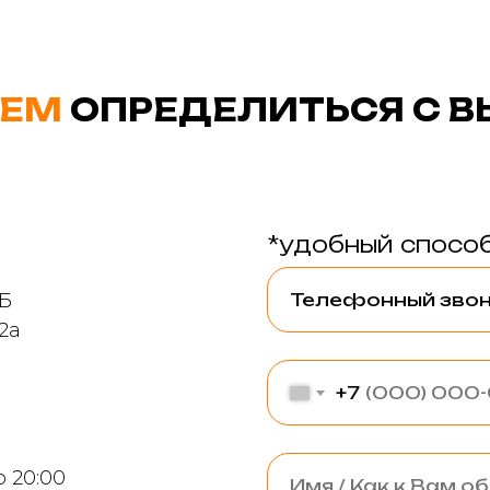
ЕМ
ОПРЕДЕЛИТЬСЯ С 
*удобный способ
9Б
2а
+7
о 20:00