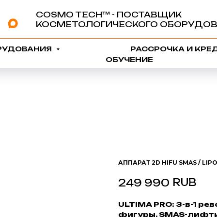
COSMO TECH™️ - ПОСТАВЩИК
КОСМЕТОЛОГИЧЕСКОГО ОБОРУДОВ
РУДОВАНИЯ
РАССРОЧКА И КРЕ
ОБУЧЕНИЕ
АППАРАТ 2D HIFU SMAS / LI
RUB
249 990
ULTIMA PRO: 3-в-1 р
фигуры, SMAS-лифти