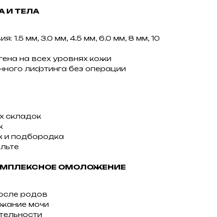
 И ТЕЛА
 1.5 мм, 3.0 мм, 4.5 мм, 6.0 мм, 8 мм, 10
ена на всех уровнях кожи
ного лифтинга без операции
х складок
к
к и подбородка
льте
ОМПЛЕКСНОЕ ОМОЛОЖЕНИЕ
осле родов
жание мочи
тельности