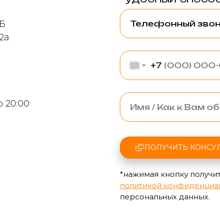
9Б
2а
+7
о 20:00
ПОЛУЧИТЬ КОНСУ
*нажимая кнопку получит
политикой конфиденциа
персональных данных.