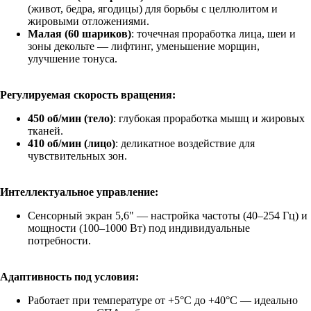
(живот, бедра, ягодицы) для борьбы с целлюлитом и
жировыми отложениями.
Малая (60 шариков)
: точечная проработка лица, шеи и
зоны декольте — лифтинг, уменьшение морщин,
улучшение тонуса.
Регулируемая скорость вращения:
450 об/мин (тело)
: глубокая проработка мышц и жировых
тканей.
410 об/мин (лицо)
: деликатное воздействие для
чувствительных зон.
Интеллектуальное управление:
Сенсорный экран 5,6" — настройка частоты (40–254 Гц) и
мощности (100–1000 Вт) под индивидуальные
потребности.
Адаптивность под условия:
Работает при температуре от +5°C до +40°C — идеально