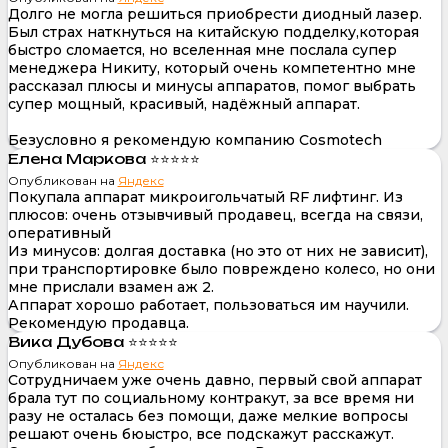
Долго не могла решиться приобрести диодный лазер.
Был страх наткнуться на китайскую подделку,которая
быстро сломается, но вселенная мне послала супер
менеджера Никиту, который очень компетентно мне
рассказал плюсы и минусы аппаратов, помог выбрать
супер мощный, красивый, надёжный аппарат.
Безусловно я рекомендую компанию Cosmotech
Елена Маркова ⭐⭐⭐⭐⭐
Опубликован на
Яндекс
Покупала аппарат микроигольчатый RF лифтинг. Из
плюсов: очень отзывчивый продавец, всегда на связи,
оперативный
Из минусов: долгая доставка (но это от них не зависит),
при транспортировке было повреждено колесо, но они
мне прислали взамен аж 2.
Аппарат хорошо работает, пользоваться им научили.
Рекомендую продавца.
Вика Дубова ⭐⭐⭐⭐⭐
Опубликован на
Яндекс
Сотрудничаем уже очень давно, первый свой аппарат
брала тут по социальному контракут, за все время ни
разу не осталась без помощи, даже мелкие вопросы
решают очень бюыстро, все подскажут расскажут.