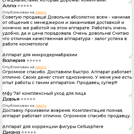
Алла ⭐⭐⭐⭐⭐
Опубликован на
Авито
Советую продавца! Довольна абсолютно всем - начиная
от общения с менеджером и заканчивая доставкой и
конечно же работой на этом аппарате. Работать очень
удобно, да и цена порадовала. Очень довольна! Считаю
что отличная качественная аппаратура - залог успеха в
работе косметолога!
Аппарат для микродермабразии
Валерия ⭐⭐⭐⭐⭐
Опубликован на
Авито
Огромное спасибо. Доставили быстро. Аппарат работает
отлично. Своих денег стоит однозначно. У меня уже есть
опыт работы с таким аппаратом. Продавец супер!!!
Мфу 7в1 комплексный уход для лица
Дарья ⭐⭐⭐⭐⭐
Опубликован на
Авито
Доставку произвели вовремя. Комплектация полная,
аппарат работает отлично. Огромное спасибо продавцу.
Аппарат для коррекции фигуры Cellusphere
Диана ⭐⭐⭐⭐⭐