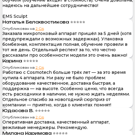
надеюсь на дальнейшее сотрудничество!
EMS Sculpt
Наталья Белохвостикова ⭐⭐⭐⭐⭐
Опубликован на
2 Gis
Заказала микротоковый аппарат пришёл за 5 дней (хотя
предупреждали о возможных задержках). Упаковка
бомбезная, комплектация полная, обучение провели в
тот же день. Отдельный респект за то, что честно
рассказали про особенности модели это очень важно!
Карина ⭐⭐⭐⭐⭐
Опубликован на
2 Gis
Работаю с Cosmotech больше трёх лет — за это время
купила 4 аппарата. Ни разу не было проблем:
оборудование качественное, доставка быстрая, а
поддержка — на высоте. Особенно ценю, что всегда
есть расходники в наличии, не нужно ждать неделями.
Отдельное спасибо за новогодний сюрприз от
компании — приятно, когда о клиентах помнят!
Юдасова В. ⭐⭐⭐⭐⭐
Опубликован на
2 Gis
Оперативная доставка, качественный аппарат,
вежливые менеджеры. Рекомендую.
Милана Каримова ⭐⭐⭐⭐⭐