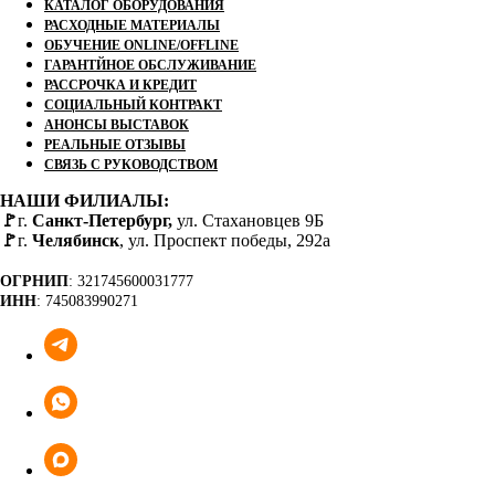
КАТАЛОГ ОБОРУДОВАНИЯ
РАСХОДНЫЕ МАТЕРИАЛЫ
ОБУЧЕНИЕ ONLINE/OFFLINE
ГАРАНТЙНОЕ ОБСЛУЖИВАНИЕ
РАССРОЧКА И КРЕДИТ
СОЦИАЛЬНЫЙ КОНТРАКТ
АНОНСЫ ВЫСТАВОК
РЕАЛЬНЫЕ ОТЗЫВЫ
СВЯЗЬ С РУКОВОДСТВОМ
НАШИ ФИЛИАЛЫ:
🚩
г.
Санкт-Петербург,
ул. Стахановцев 9Б
🚩
г.
Челябинск
, ул. Проспект победы, 292а
ОГРНИП
: 321745600031777
ИНН
: 745083990271