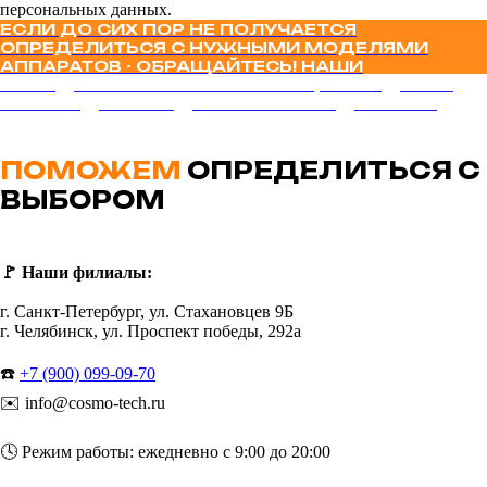
персональных данных.
ЕСЛИ ДО СИХ ПОР НЕ ПОЛУЧАЕТСЯ
ОПРЕДЕЛИТЬСЯ С НУЖНЫМИ МОДЕЛЯМИ
АППАРАТОВ - ОБРАЩАЙТЕСЬ! НАШИ
МЕНЕДЖЕРЫ ОКАЖУТ ПОМОЩЬ В ПОДБОРЕ
НЕОБХОДИМОГО ДЛЯ ВАС ОБОРУДОВАНИЯ
ПОМОЖЕМ
ОПРЕДЕЛИТЬСЯ С
ВЫБОРОМ
🚩
Наши филиалы:
г. Санкт-Петербург, ул. Стахановцев 9Б
г. Челябинск, ул. Проспект победы, 292а
☎️
+7 (900) 099-09-70
✉️ info@cosmo-tech.ru
🕓 Режим работы: ежедневно с 9:00 до 20:00