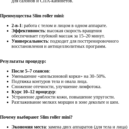
для салонов и СПА-кабинетов.
Преимущества Slim roller mini:
2-в-1
: работа с телом и лицом в одном аппарате.
Эффективность
: высокая скорость вращения
обеспечивает глубокий массаж за 15–20 минут.
Универсальность
: подходит для посттренировочного
восстановления и антицеллюлитных программ.
Результаты процедур:
После 5–7 сеансов
:
Уменьшение «апельсиновой корки» на 30–50%.
Подтяжка контуров тела и овала лица.
Снижение отечности, улучшение лимфотока.
Курс 10–12 процедур
:
Устранение дряблости кожи, повышение упругости.
Разглаживание мелких морщин в зоне декольте и шеи.
Почему выбирают Slim roller mini?
Экономия места
: замена двух аппаратов (для тела и лица)