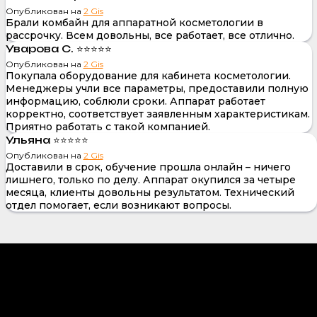
Опубликован на
2 Gis
Брали комбайн для аппаратной косметологии в
рассрочку. Всем довольны, все работает, все отлично.
Уварова С. ⭐⭐⭐⭐⭐
Опубликован на
2 Gis
Покупала оборудование для кабинета косметологии.
Менеджеры учли все параметры, предоставили полную
информацию, соблюли сроки. Аппарат работает
корректно, соответствует заявленным характеристикам.
Приятно работать с такой компанией.
Ульяна ⭐⭐⭐⭐⭐
Опубликован на
2 Gis
Доставили в срок, обучение прошла онлайн – ничего
лишнего, только по делу. Аппарат окупился за четыре
месяца, клиенты довольны результатом. Технический
отдел помогает, если возникают вопросы.