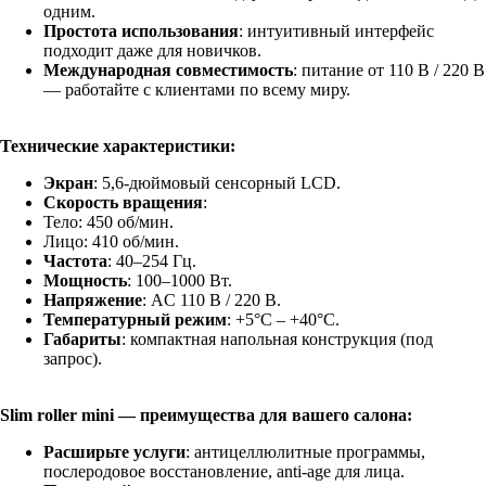
одним.
Простота использования
: интуитивный интерфейс
подходит даже для новичков.
Международная совместимость
: питание от 110 В / 220 В
— работайте с клиентами по всему миру.
Технические характеристики:
Экран
: 5,6-дюймовый сенсорный LCD.
Скорость вращения
:
Тело: 450 об/мин.
Лицо: 410 об/мин.
Частота
: 40–254 Гц.
Мощность
: 100–1000 Вт.
Напряжение
: AC 110 В / 220 В.
Температурный режим
: +5°C – +40°C.
Габариты
: компактная напольная конструкция (под
запрос).
Slim roller mini — преимущества для вашего салона:
Расширьте услуги
: антицеллюлитные программы,
послеродовое восстановление, anti-age для лица.