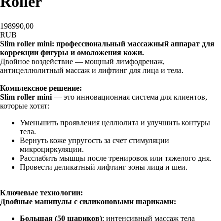
Roller
198990,00
RUB
Slim roller mini: профессиональный массажный аппарат для
коррекции фигуры и омоложения кожи.
Двойное воздействие — мощный лимфодренаж,
антицеллюлитный массаж и лифтинг для лица и тела.
Комплексное решение:
Slim roller mini
— это инновационная система для клиентов,
которые хотят:
Уменьшить проявления целлюлита и улучшить контуры
тела.
Вернуть коже упругость за счет стимуляции
микроциркуляции.
Расслабить мышцы после тренировок или тяжелого дня.
Провести деликатный лифтинг зоны лица и шеи.
Ключевые технологии:
Двойные манипулы с силиконовыми шариками:
Большая (50 шариков)
: интенсивный массаж тела