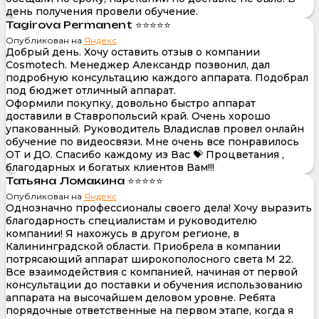
день получения провели обучение.
Tagirova Permanent ⭐⭐⭐⭐⭐
Опубликован на
Яндекс
Добрый день. Хочу оставить отзыв о компании
Cosmotech. Менеджер Александр позвонил, дал
подробную консультацию каждого аппарата. Подобрал
под бюджет отличный аппарат.
Оформили покупку, довольно быстро аппарат
доставили в Ставропольсий край. Очень хорошо
упакованный. Руководитель Владислав провел онлайн
обучение по видеосвязи. Мне очень все понравилось
ОТ и ДО. Спасибо каждому из Вас 💝 Процветания ,
благодарных и богатых клиентов Вам!!!
Татьяна Ломакина ⭐⭐⭐⭐⭐
Опубликован на
Яндекс
Однозначно профессионалы своего дела! Хочу выразить
благодарность специалистам и руководителю
компании! Я нахожусь в другом регионе, в
Калининградской области. Приобрела в компании
потрясающий аппарат широкополосного света М 22.
Все взаимодействия с компанией, начиная от первой
консультации до поставки и обучения использованию
аппарата на высочайшем деловом уровне. Ребята
порядочные ответственные на первом этапе, когда я