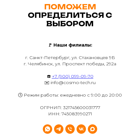
ПОМОЖЕМ
ОПРЕДЕЛИТЬСЯ С
ВЫБОРОМ
🚩
Наши филиалы:
г. Санкт-Петербург, ул. Стахановцев 9Б
г. Челябинск, ул. Проспект победы, 292а
☎️
+7 (900) 099-09-70
✉️ info@cosmo-tech.ru
🕓 Режим работы: ежедневно с 9:00 до 20:00
ОГРНИП: 321745600031777
ИНН: 745083990271