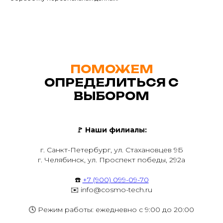
ПОМОЖЕМ
ОПРЕДЕЛИТЬСЯ С
ВЫБОРОМ
🚩
Наши филиалы:
г. Санкт-Петербург, ул. Стахановцев 9Б
г. Челябинск, ул. Проспект победы, 292а
☎️
+7 (900) 099-09-70
✉️ info@cosmo-tech.ru
🕓 Режим работы: ежедневно с 9:00 до 20:00