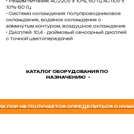
• Режим питания: AC220V ± 10%, 50 Гц AC110V ±
10% 60 Гц
• Система охлаждения: полупроводниковое
охлаждение, водяное охлаждение с
замкнутым контуром, воздушное охлаждение
• Дисплей: 10,4 - дюймовый сенсорный дисплей
с точной цветопередачей
КАТАЛОГ ОБОРУДОВАНИЯ ПО
НАЗНАЧЕНИЮ
ПОР НЕ ПОЛУЧАЕТСЯ ОПРЕДЕЛИТЬСЯ С НУЖН