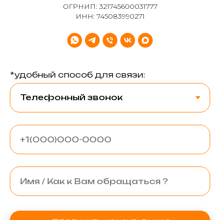
ОГРНИП: 321745600031777
ИНН: 745083990271
*удобный способ для связи: