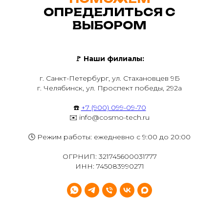
ОПРЕДЕЛИТЬСЯ С
ВЫБОРОМ
🚩
Наши филиалы:
г. Санкт-Петербург, ул. Стахановцев 9Б
г. Челябинск, ул. Проспект победы, 292а
☎️
+7 (900) 099-09-70
✉️ info@cosmo-tech.ru
🕓 Режим работы: ежедневно с 9:00 до 20:00
ОГРНИП: 321745600031777
ИНН: 745083990271