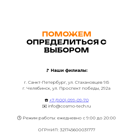
ПОМОЖЕМ
ОПРЕДЕЛИТЬСЯ С
ВЫБОРОМ
🚩
Наши филиалы:
г. Санкт-Петербург, ул. Стахановцев 9Б
г. Челябинск, ул. Проспект победы, 292а
☎️
+7 (900) 099-09-70
✉️ info@cosmo-tech.ru
🕓 Режим работы: ежедневно с 9:00 до 20:00
ОГРНИП: 321745600031777