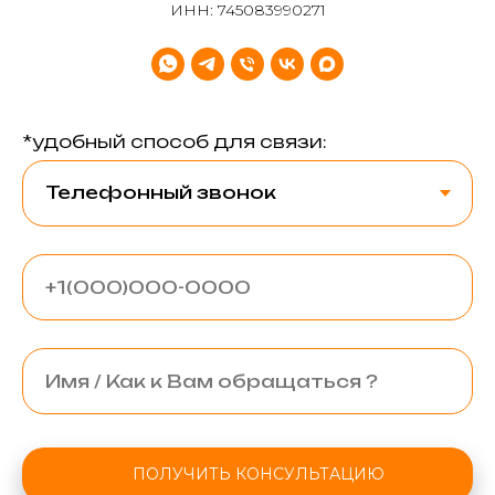
ИНН: 745083990271
*удобный способ для связи:
ПОЛУЧИТЬ КОНСУЛЬТАЦИЮ