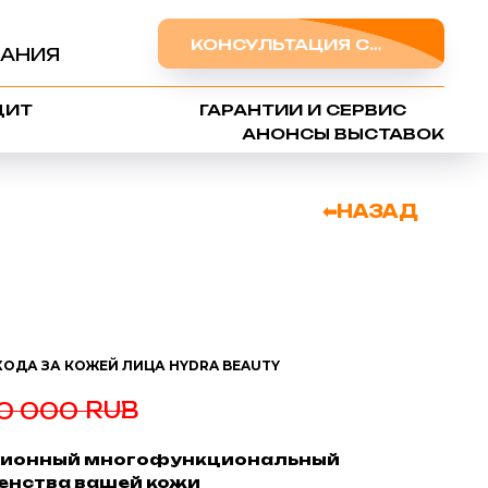
КОНСУЛЬТАЦИЯ СПЕЦИАЛИСТА
АНИЯ
ДИТ
ГАРАНТИИ И СЕРВИС
АНОНСЫ ВЫСТАВОК
⬅НАЗАД
ОДА ЗА КОЖЕЙ ЛИЦА HYDRA BEAUTY
RUB
0 000
ационный многофункциональный
енства вашей кожи