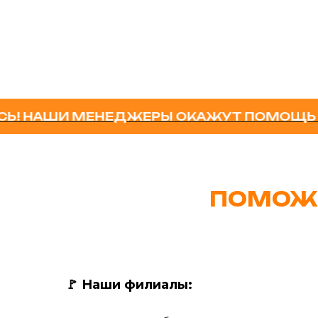
АШИ МЕНЕДЖЕРЫ ОКАЖУТ ПОМОЩЬ В ПОД
ПОМОЖ
🚩
Наши филиалы: