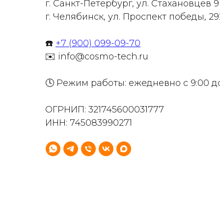
г. Санкт-Петербург, ул. Стахановцев 
г. Челябинск, ул. Проспект победы, 29
☎️
+7 (900) 099-09-70
✉️ info@cosmo-tech.ru
🕓 Режим работы: ежедневно с 9:00 д
ОГРНИП: 321745600031777
ИНН: 745083990271