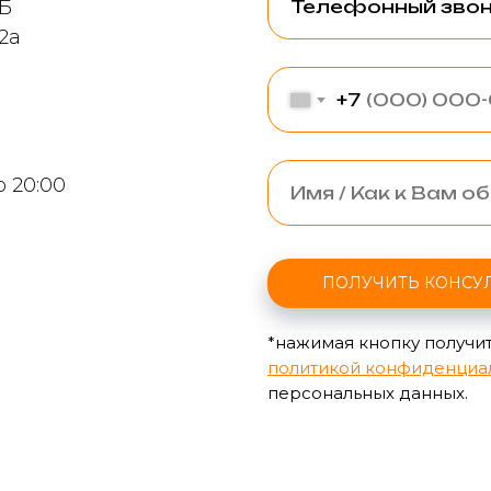
9Б
2а
+7
о 20:00
ПОЛУЧИТЬ КОНСУ
*нажимая кнопку получит
политикой конфиденциа
персональных данных.