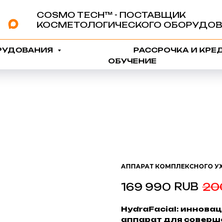
COSMO TECH™️ - ПОСТАВЩИК
КОСМЕТОЛОГИЧЕСКОГО ОБОРУДОВ
РУДОВАНИЯ
РАССРОЧКА И КРЕ
ОБУЧЕНИЕ
АППАРАТ КОМПЛЕКСНОГО УХ
RUB
169 990
20
HydraFacial: иннов
аппарат для соверш