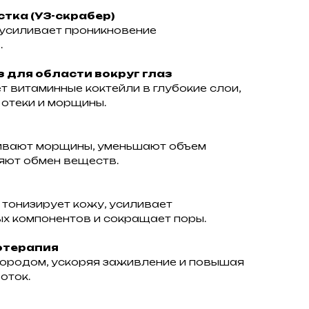
тка (УЗ-скрабер)
усиливает проникновение
.
для области вокруг глаз
 витаминные коктейли в глубокие слои,
 отеки и морщины.
вают морщины, уменьшают объем
яют обмен веществ.
тонизирует кожу, усиливает
х компонентов и сокращает поры.
отерапия
родом, ускоряя заживление и повышая
оток.