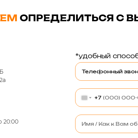
ЕМ
ОПРЕДЕЛИТЬСЯ С 
*удобный способ
9Б
2а
+7
о 20:00