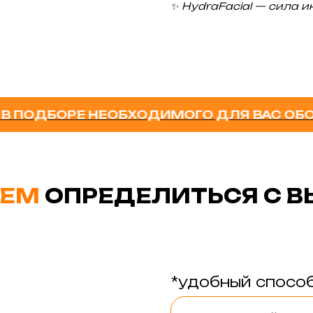
✨ HydraFacial — сила 
БОРЕ НЕОБХОДИМОГО ДЛЯ ВАС ОБОРУДОВ
ЕМ
ОПРЕДЕЛИТЬСЯ С 
*удобный способ