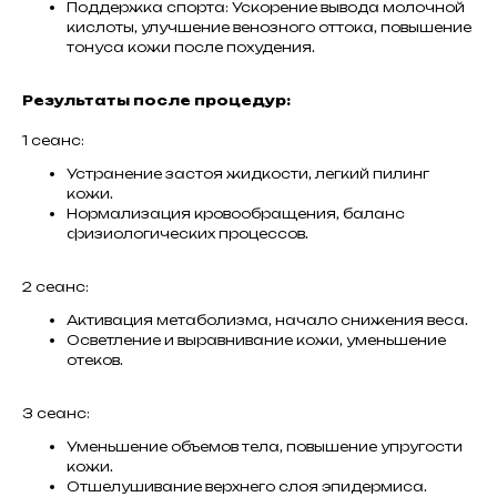
Поддержка спорта: Ускорение вывода молочной
кислоты, улучшение венозного оттока, повышение
тонуса кожи после похудения.
Результаты после процедур:
1 сеанс:
Устранение застоя жидкости, легкий пилинг
кожи.
Нормализация кровообращения, баланс
физиологических процессов.
2 сеанс:
Активация метаболизма, начало снижения веса.
Осветление и выравнивание кожи, уменьшение
отеков.
3 сеанс:
Уменьшение объемов тела, повышение упругости
кожи.
Отшелушивание верхнего слоя эпидермиса.