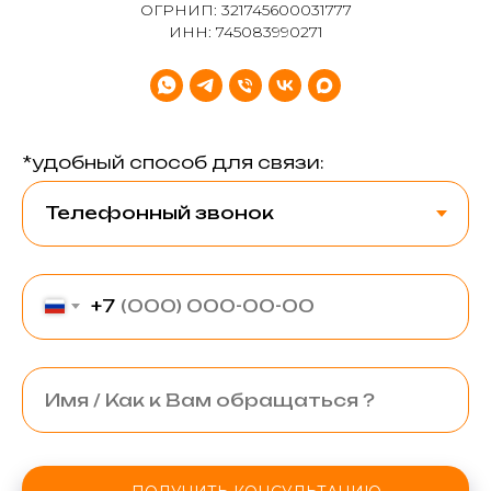
ОГРНИП: 321745600031777
ИНН: 745083990271
*удобный способ для связи:
+7