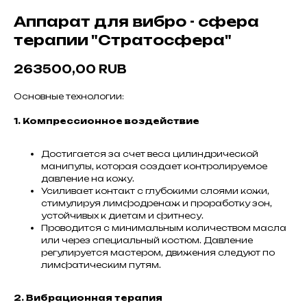
Аппарат для вибро - сфера
терапии "Стратосфера"
263500,00
RUB
Основные технологии:
1. Компрессионное воздействие
Достигается за счет веса цилиндрической
манипулы, которая создает контролируемое
давление на кожу.
Усиливает контакт с глубокими слоями кожи,
стимулируя лимфодренаж и проработку зон,
устойчивых к диетам и фитнесу.
Проводится с минимальным количеством масла
или через специальный костюм. Давление
регулируется мастером, движения следуют по
лимфатическим путям.
2. Вибрационная терапия