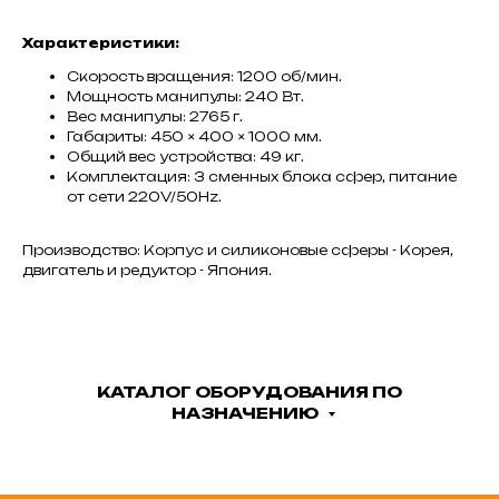
Характеристики:
Скорость вращения: 1200 об/мин.
Мощность манипулы: 240 Вт.
Вес манипулы: 2765 г.
Габариты: 450 × 400 × 1000 мм.
Общий вес устройства: 49 кг.
Комплектация: 3 сменных блока сфер, питание
от сети 220V/50Hz.
Производство: Корпус и силиконовые сферы - Корея,
двигатель и редуктор - Япония.
КАТАЛОГ ОБОРУДОВАНИЯ ПО
НАЗНАЧЕНИЮ