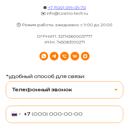
☎️
+7 (900) 099-09-70
✉️ info@cosmo-tech.ru
🕓 Режим работы: ежедневно с 9:00 до 20:00
ОГРНИП: 321745600031777
ИНН: 745083990271
*удобный способ для связи:
+7