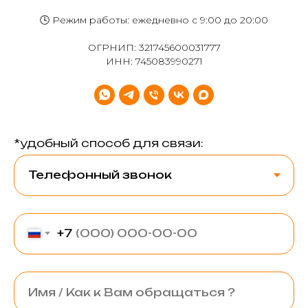
🕓 Режим работы: ежедневно с 9:00 до 20:00
ОГРНИП: 321745600031777
ИНН: 745083990271
*удобный способ для связи:
+7