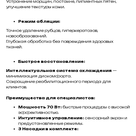
Устранение морщин, постакне, пигментных пятен,
улучшение текстуры кожи.
Режим абляции:
Точное удаление рубцов, гиперкератозов,
новообразований.
Глубокая обработка без повреждения здоровых
тканей.
Быстрое восстановление:
Интеллектуальная система охлаждения
—
минимизация дискомфорта.
Сокращение реабилитационного периода для
клиентов.
Преимущества для специалистов:
Мощность 70 Вт:
быстрые процедуры с высокой
эффективностью.
Интуитивное управление:
сенсорный экран и
предустановленные режимы.
3 Насадки в комплекте: