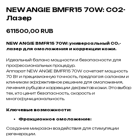
NEW ANGIE BMFR15 70W: CO2-
Лазер
611500,00
RUB
NEW ANGIE BMFR15 70W: универсальный CO₂-
лазер для омоложения и коррекции кожи.
Идеальный баланс мощности и безопасности для
профессиональных процедур.
Аппарат NEW ANGIE BMFR15 70W сочетает мощность
70 Вт и прецизионную точность, предлагая салонам и
клиникам эффективное решение для омоложения,
лечения рубцов и коррекции дефектов кожи. Это выбор
тех, кто ценит безопасность, скорость и
многофункциональность.
Ключевые возможности:
Фракционное омоложение:
Создание микрозон воздействия для стимуляции
регенерации.