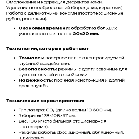
Омоложение и коррекция дефектов кожи.
Удаление новообразований (бородавки, кератомы).
Работа с деликатными зонами (постоперационные
рубцы, растяжки).
Экономия времени: о
бработка больших
участков за счет пятна
20×20 мм.
Технологии, которые работают
Точность:
лазерное пятно с контролируемой
глубиной воздействия.
Безопасность:
режимы, адаптированные для
чувствительной и тонкой кожи.
Надежность:
прочная конструкция и долгий
срок службы.
Технические характеристики:
Тип лазера: CO₂ (длина волны 10 600 нм).
Габариты: 128×108×57 см.
Вес: 106 кг (стабильная стационарная
платформа).
Режимы работы: фракционный, абляционный,
шлифовка.