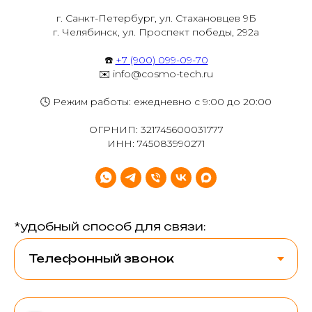
г. Санкт-Петербург, ул. Стахановцев 9Б
г. Челябинск, ул. Проспект победы, 292а
☎️
+7 (900) 099-09-70
✉️ info@cosmo-tech.ru
🕓 Режим работы: ежедневно с 9:00 до 20:00
ОГРНИП: 321745600031777
ИНН: 745083990271
*удобный способ для связи: