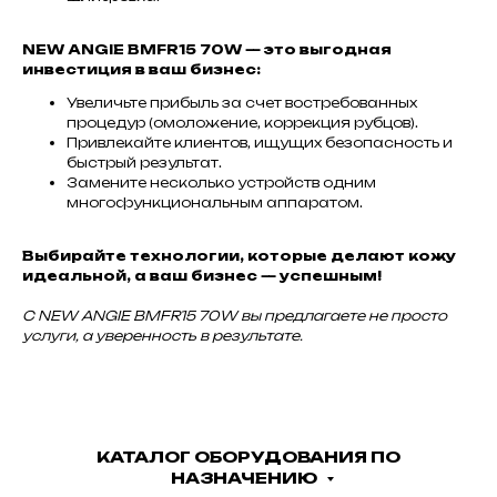
NEW ANGIE BMFR15 70W — это выгодная
инвестиция в ваш бизнес:
Увеличьте прибыль за счет востребованных
процедур (омоложение, коррекция рубцов).
Привлекайте клиентов, ищущих безопасность и
быстрый результат.
Замените несколько устройств одним
многофункциональным аппаратом.
Выбирайте технологии, которые делают кожу
идеальной, а ваш бизнес — успешным!
С NEW ANGIE BMFR15 70W вы предлагаете не просто
услуги, а уверенность в результате.
КАТАЛОГ ОБОРУДОВАНИЯ ПО
НАЗНАЧЕНИЮ