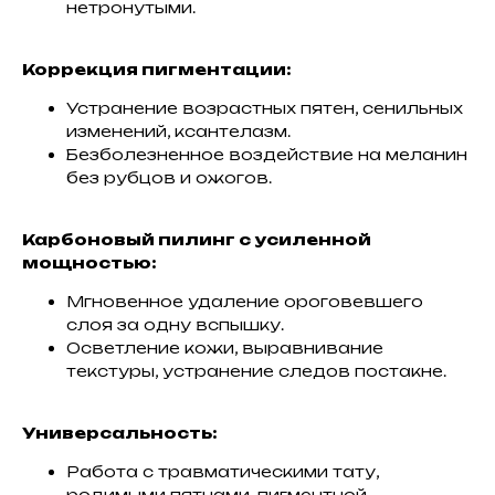
нетронутыми.
Коррекция пигментации:
Устранение возрастных пятен, сенильных
изменений, ксантелазм.
Безболезненное воздействие на меланин
без рубцов и ожогов.
Карбоновый пилинг с усиленной
мощностью:
Мгновенное удаление ороговевшего
слоя за одну вспышку.
Осветление кожи, выравнивание
текстуры, устранение следов постакне.
Универсальность:
Работа с травматическими тату,
родимыми пятнами, пигментной