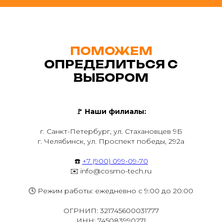
ПОМОЖЕМ
ОПРЕДЕЛИТЬСЯ С
ВЫБОРОМ
🚩
Наши филиалы:
г. Санкт-Петербург, ул. Стахановцев 9Б
г. Челябинск, ул. Проспект победы, 292а
☎️
+7 (900) 099-09-70
✉️ info@cosmo-tech.ru
🕓 Режим работы: ежедневно с 9:00 до 20:00
ОГРНИП: 321745600031777
ИНН: 745083990271