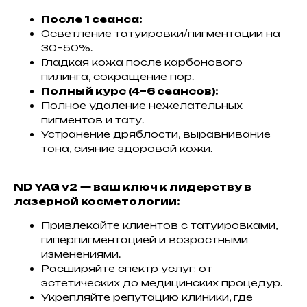
После 1 сеанса:
Осветление татуировки/пигментации на
30–50%.
Гладкая кожа после карбонового
пилинга, сокращение пор.
Полный курс (4–6 сеансов):
Полное удаление нежелательных
пигментов и тату.
Устранение дряблости, выравнивание
тона, сияние здоровой кожи.
ND YAG v2 — ваш ключ к лидерству в
лазерной косметологии:
Привлекайте клиентов с татуировками,
гиперпигментацией и возрастными
изменениями.
Расширяйте спектр услуг: от
эстетических до медицинских процедур.
Укрепляйте репутацию клиники, где