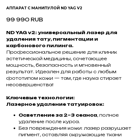
АППАРАТ С МАНИПУЛОЙ ND YAG V2
99 990
RUB
ND YAG v2: универсальный лазер для
удаления тату, пигментации и
карбонового пилинга.
Профессиональное решение для клиник
эстетической медицины, сочетающее
мощность, безопасность и мгновенный
результат. Идеален для работы с любым
фототипом кожи — там, где наука стирает
несовершенства!
Ключевые технологии:
Лазерное удаление татуировок:
Осветление за 2–3 сеанса
, полное
удаление после курса.
Без повреждения кожи: лазер разрушает
пигмент, оставляя окружающие ткани