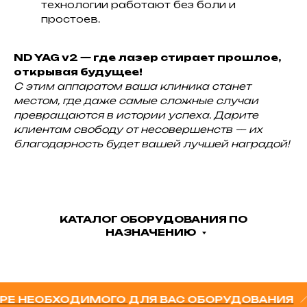
технологии работают без боли и
простоев.
ND YAG v2 — где лазер стирает прошлое,
открывая будущее!
С этим аппаратом ваша клиника станет
местом, где даже самые сложные случаи
превращаются в истории успеха. Дарите
клиентам свободу от несовершенств — их
благодарность будет вашей лучшей наградой!
КАТАЛОГ ОБОРУДОВАНИЯ ПО
НАЗНАЧЕНИЮ
НЕОБХОДИМОГО ДЛЯ ВАС ОБОРУДОВАНИЯ
ЕСЛ