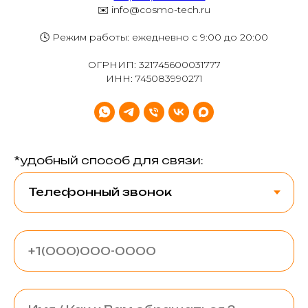
✉️ info@cosmo-tech.ru
🕓 Режим работы: ежедневно с 9:00 до 20:00
ОГРНИП: 321745600031777
ИНН: 745083990271
*удобный способ для связи: