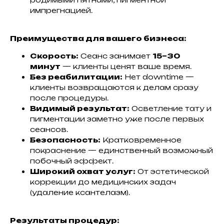
импрегнацией.
Преимущества для вашего бизнеса:
Скорость:
Сеанс занимает
15–30
минут
— клиенты ценят ваше время.
Без реабилитации:
Нет downtime —
клиенты возвращаются к делам сразу
после процедуры.
Видимый результат:
Осветление тату и
пигментации заметно уже после первых
сеансов.
Безопасность:
Кратковременное
покраснение — единственный возможный
побочный эффект.
Широкий охват услуг:
От эстетической
коррекции до медицинских задач
(удаление ксантелазм).
Результаты процедур: