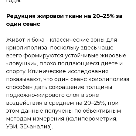
годы.
Редукция жировой ткани на 20–25% за
один сеанс
Живот и бока - классические зоны для
криолиполиза, поскольку здесь чаще
всего формируются устойчивые жировые
«ловушки», плохо поддающиеся диете и
спорту. Клинические исследования
показывают, что один сеанс криолиполиза
способен дать сокращение толщины
подкожно‑жирового слоя в зоне
воздействия в среднем на 20–25%, при
этом данные получены по объективным
методам измерения (калиперометрия,
УЗИ, 3D‑анализ).