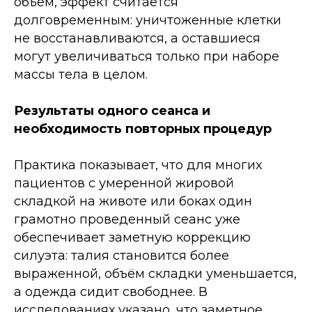
объём, эффект считается
долговременным: уничтоженные клетки
не восстанавливаются, а оставшиеся
могут увеличиваться только при наборе
массы тела в целом.
Результаты одного сеанса и
необходимость повторных процедур
Практика показывает, что для многих
пациентов с умеренной жировой
складкой на животе или боках один
грамотно проведенный сеанс уже
обеспечивает заметную коррекцию
силуэта: талия становится более
выраженной, объём складки уменьшается,
а одежда сидит свободнее. В
исследованиях указано, что заметное