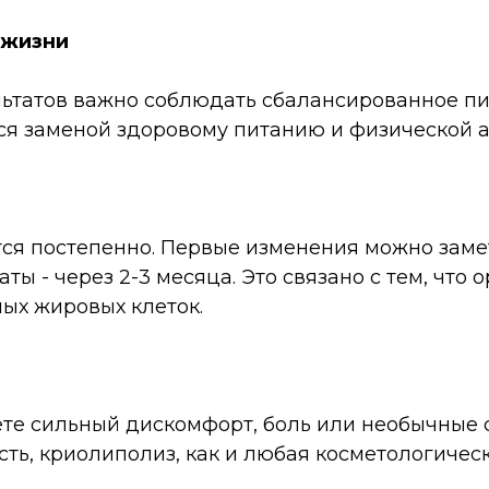
 жизни
ьтатов важно соблюдать сбалансированное п
ся заменой здоровому питанию и физической а
ся постепенно. Первые изменения можно замет
ты - через 2-3 месяца. Это связано с тем, что
ых жировых клеток.
те сильный дискомфорт, боль или необычные 
ость, криолиполиз, как и любая косметологиче