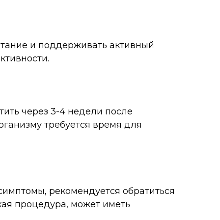
итание и поддерживать активный
ктивности.
ить через 3-4 недели после
 организму требуется время для
симптомы, рекомендуется обратиться
ская процедура, может иметь