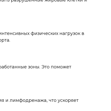
ымыть разрушенные жировые клетки и
интенсивных физических нагрузок в
рта.
работанные зоны. Это поможет
я и лимфодренажа, что ускоряет