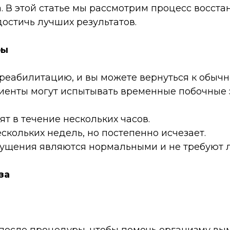
. В этой статье мы рассмотрим процесс восст
достичь лучших результатов.
ры
реабилитацию, и вы можете вернуться к обычн
иенты могут испытывать временные побочные э
ят в течение нескольких часов.
скольких недель, но постепенно исчезает.
щущения являются нормальными и не требуют 
за