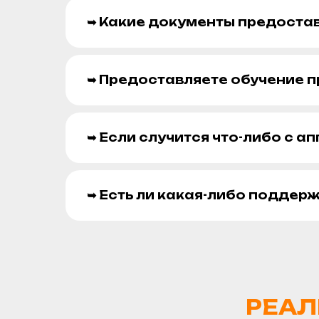
➥ Какие документы предоста
➥ Предоставляете обучение п
➥ Если случится что-либо с а
➥ Есть ли какая-либо поддер
РЕАЛ