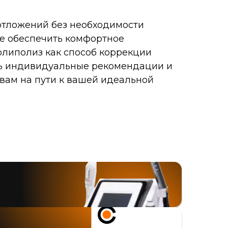
отложений без необходимости
те обеспечить комфортное
олиполиз как способ коррекции
ть индивидуальные рекомендации и
 вам на пути к вашей идеальной