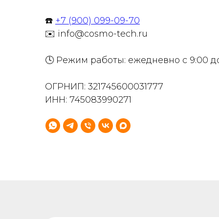
☎️
+7 (900) 099-09-70
✉️ info@cosmo-tech.ru
🕓 Режим работы: ежедневно с 9:00 д
ОГРНИП: 321745600031777
ИНН: 745083990271