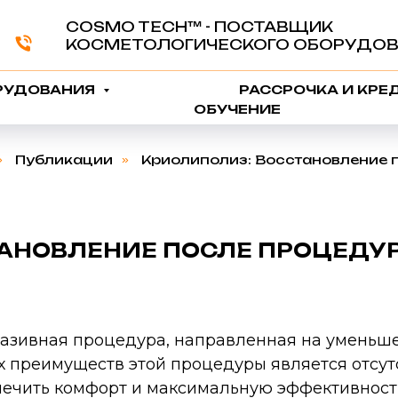
COSMO TECH™️ - ПОСТАВЩИК
КОСМЕТОЛОГИЧЕСКОГО ОБОРУДОВ
РУДОВАНИЯ
РАССРОЧКА И КРЕ
ОБУЧЕНИЕ
»
Публикации
»
Криолиполиз: Восстановление п
АНОВЛЕНИЕ ПОСЛЕ ПРОЦЕДУР
вазивная процедура, направленная на умень
х преимуществ этой процедуры является отсу
спечить комфорт и максимальную эффективнос