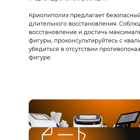
Криолиполиз предлагает безопасны
длительного восстановления. Соблю
восстановление и достичь максималь
фигуры, проконсультируйтесь с ква
убедиться в отсутствии противопока
фигуре.