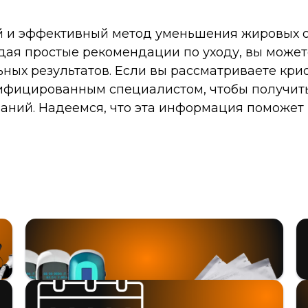
й и эффективный метод уменьшения жировых 
дая простые рекомендации по уходу, вы може
ных результатов. Если вы рассматриваете кри
лифицированным специалистом, чтобы получи
заний. Надеемся, что эта информация поможет