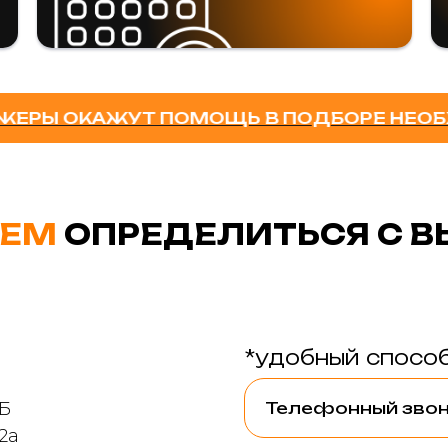
ОКАЖУТ ПОМОЩЬ В ПОДБОРЕ НЕОБХОДИМО
ЕМ
ОПРЕДЕЛИТЬСЯ С 
*удобный способ
9Б
2а