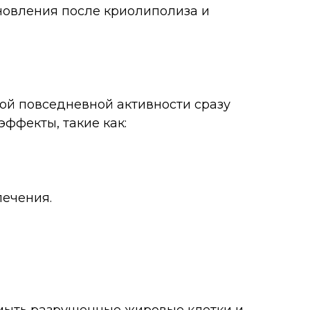
ановления после криолиполиза и
ой повседневной активности сразу
ффекты, такие как:
лечения.