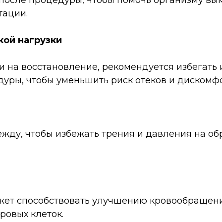
 после процедуры, чтобы помочь организму в
тации.
кой нагрузки
и на восстановление, рекомендуется избегать 
уры, чтобы уменьшить риск отеков и дискомфо
жду, чтобы избежать трения и давления на об
жет способствовать улучшению кровообращени
овых клеток.