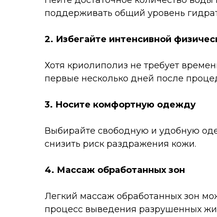
Пейте достаточное количество воды
поддерживать общий уровень гидра
2. Избегайте интенсивной физичес
Хотя криолиполиз не требует времен
первые несколько дней после процед
3. Носите комфортную одежду
Выбирайте свободную и удобную оде
снизить риск раздражения кожи.
4. Массаж обработанных зон
Легкий массаж обработанных зон мо
процесс выведения разрушенных жир