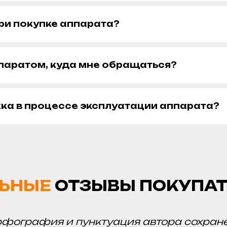
ри покупке аппарата?
ппаратом, куда мне обращаться?
жка в процессе эксплуатации аппарата?
ЬНЫЕ
ОТЗЫВЫ ПОКУПА
рфография и пунктуация автора сохран