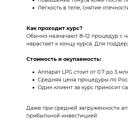
Повышение тонуса кожи после п
Лёгкость в теле, снятие отёчнос
Как проходит курс?
Обычно назначают 8–12 процедур с ча
нарастает к концу курса. Для подде
Стоимость и окупаемость:
Аппарат LPG стоит от 0.7 до 3 мл
Средняя цена процедуры по Рос
Один клиент за курс приносит са
Даже при средней загруженности апп
прибыльной инвестицией.