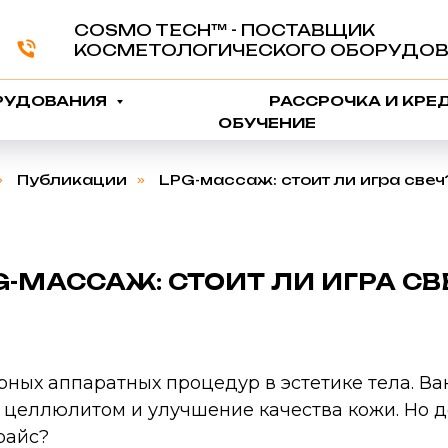
COSMO TECH™️ - ПОСТАВЩИК
КОСМЕТОЛОГИЧЕСКОГО ОБОРУДОВ
РУДОВАНИЯ
РАССРОЧКА И КРЕ
ОБУЧЕНИЕ
»
Публикации
»
LPG-массаж: стоит ли игра свеч
G-МАССАЖ: СТОИТ ЛИ ИГРА СВ
ных аппаратных процедур в эстетике тела. В
 целлюлитом и улучшение качества кожи. Но д
райс?