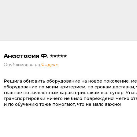
Анастасия Ф. ⭐⭐⭐⭐⭐
Опубликован на
Яндекс
Решила обновить оборудование на новое поколение, м
оборудование по моим критерием, по срокам доставки, у
главное по заявленным характеристакам все супер. Упа
транспортировки ничего не было повреждено! Четко от
и по обучению тоже помогают, что не мало важно!