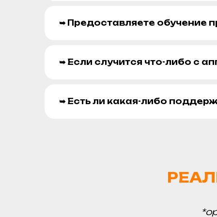
➥ Предоставляете обучение п
➥ Если случится что-либо с а
➥ Есть ли какая-либо поддер
РЕАЛ
*о