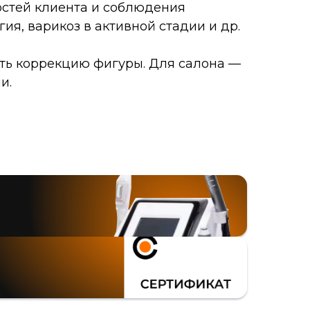
остей клиента и соблюдения
ия, варикоз в активной стадии и др.
ить коррекцию фигуры. Для салона —
и.