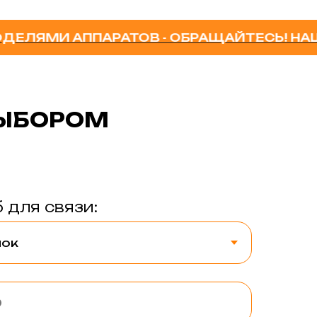
И АППАРАТОВ - ОБРАЩАЙТЕСЬ! НАШИ М
ВЫБОРОМ
 для связи: