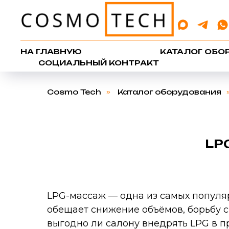
НА ГЛАВНУЮ
КАТАЛОГ ОБО
СОЦИАЛЬНЫЙ КОНТРАКТ
Cosmo Tech
»
Каталог оборудования
LP
LPG-массаж — одна из самых популяр
обещает снижение объёмов, борьбу с
выгодно ли салону внедрять LPG в п