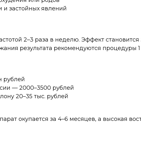
охудения или родов
ти и застойных явлений
стотой 2–3 раза в неделю. Эффект становится 
ржания результата рекомендуются процедуры 1 
н рублей
сии — 2000–3500 рублей
лону 20–35 тыс. рублей
арат окупается за 4–6 месяцев, а высокая вос