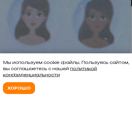
Мы используем cookie файлы. Пользуясь сайтом,
вы соглашаетесь с нашей
политикой
конфиденциальности
➡︎
ХОРОШО
КОМПЛЕКТУЮЩИЕ
Расходные материалы для
аппаратных процедур